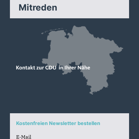
Mitreden
Kostenfreien Newsletter bestellen
E-Mail