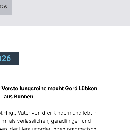
026
026
 Vorstellungsreihe macht Gerd Lübken
aus Bunnen.
l.-Ing., Vater von drei Kindern und lebt in
ihn als verlässlichen, geradlinigen und
en, der Herausforderungen pragmatisch