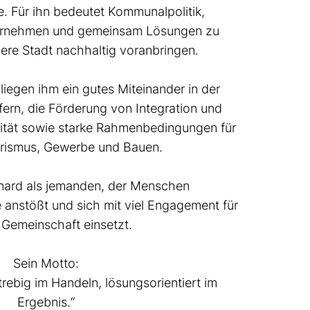
. Für ihn bedeutet Kommunalpolitik,
ernehmen und gemeinsam Lösungen zu
sere Stadt nachhaltig voranbringen.
iegen ihm ein gutes Miteinander in der
ern, die Förderung von Integration und
ilität sowie starke Rahmenbedingungen für
urismus, Gewerbe und Bauen.
nard als jemanden, der Menschen
 anstößt und sich mit viel Engagement für
 Gemeinschaft einsetzt.
Sein Motto:
strebig im Handeln, lösungsorientiert im
Ergebnis.“