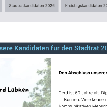
Stadtratkandidaten 2026
Kreistagskandidaten 2
sere Kandidaten für den Stadtrat 2
Den Abschluss unserer
Gerd ist 60 Jahre alt, Dip
Bunnen. Viele kennen 
kommunikativen Mensch