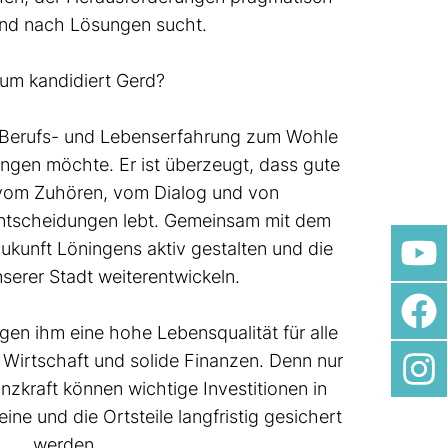
nd nach Lösungen sucht.
um kandidiert Gerd?
ge Berufs- und Lebenserfahrung zum Wohle
ingen möchte. Er ist überzeugt, dass gute
vom Zuhören, vom Dialog und von
ntscheidungen lebt. Gemeinsam mit dem
ukunft Löningens aktiv gestalten und die
serer Stadt weiterentwickeln.
en ihm eine hohe Lebensqualität für alle
 Wirtschaft und solide Finanzen. Denn nur
nzkraft können wichtige Investitionen in
reine und die Ortsteile langfristig gesichert
werden.