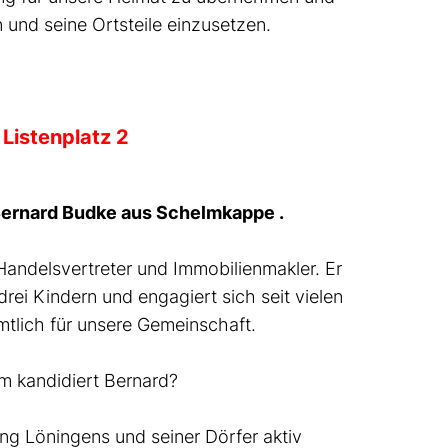
n und seine Ortsteile einzusetzen.
Listenplatz 2
 Bernard Budke aus Schelmkappe .
 Handelsvertreter und Immobilienmakler. Er
 drei Kindern und engagiert sich seit vielen
tlich für unsere Gemeinschaft.
 kandidiert Bernard?
ung Löningens und seiner Dörfer aktiv