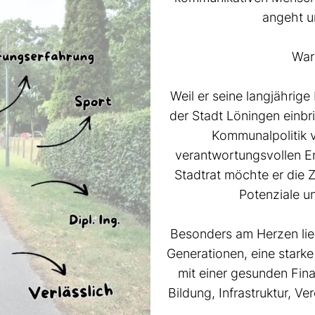
angeht u
War
Weil er seine langjähri
der Stadt Löningen einbr
Kommunalpolitik 
verantwortungsvollen E
Stadtrat möchte er die Z
Potenziale un
Besonders am Herzen lieg
Generationen, eine starke
mit einer gesunden Fina
Bildung, Infrastruktur, Ve