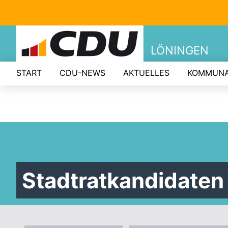
LÖNINGEN
START
CDU-NEWS
AKTUELLES
KOMMUNA
Stadtratkandidaten