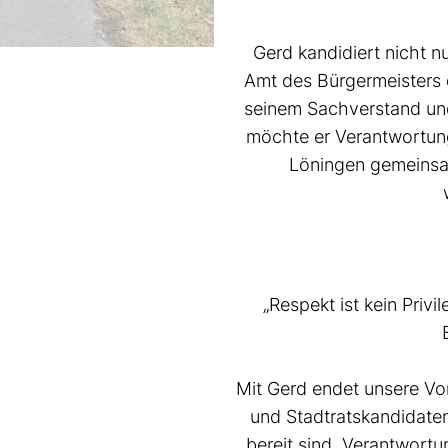
Gerd kandidiert nicht n
Amt des Bürgermeisters d
seinem Sachverstand und
möchte er Verantwortun
Löningen gemeinsa
„Respekt ist kein Priv
Mit Gerd endet unsere Vor
und Stadtratskandidaten
bereit sind, Verantwort