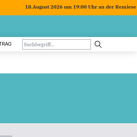
August 2026 um 19:00 Uhr an der Remiese in Böen - "St
TRAG