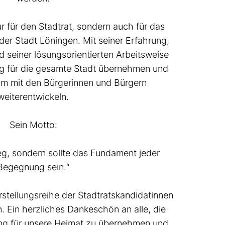
ur für den Stadtrat, sondern auch für das
er Stadt Löningen. Mit seiner Erfahrung,
 seiner lösungsorientierten Arbeitsweise
g für die gesamte Stadt übernehmen und
m mit den Bürgerinnen und Bürgern
weiterentwickeln.
Sein Motto:
ileg, sondern sollte das Fundament jeder
Begegnung sein.“
stellungsreihe der Stadtratskandidatinnen
. Ein herzliches Dankeschön an alle, die
ung für unsere Heimat zu übernehmen und