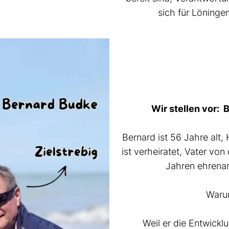
sich für Löninge
Wir stellen vor:
Bernard ist 56 Jahre alt,
ist verheiratet, Vater von
Jahren ehrenam
Warum
Weil er die Entwickl