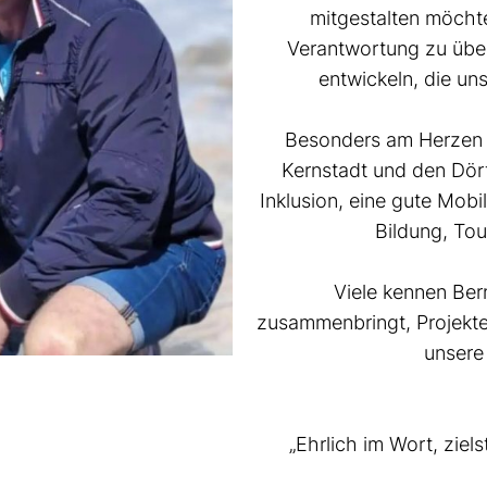
mitgestalten möchte
Verantwortung zu üb
entwickeln, die un
Besonders am Herzen l
Kernstadt und den Dörf
Inklusion, eine gute Mob
Bildung, To
Viele kennen Ber
zusammenbringt, Projekte
unsere
„Ehrlich im Wort, ziel