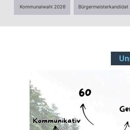
Kommunalwahl 2026
Bürgermeisterkandidat
Un