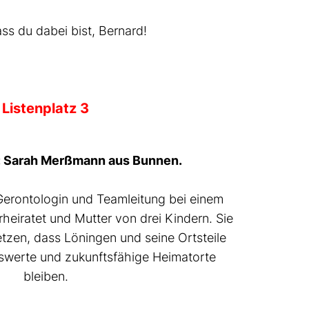
ss du dabei bist, Bernard!
Listenplatz 3
:
Sarah Merßmann aus Bunnen.
 Gerontologin und Teamleitung bei einem
erheiratet und Mutter von drei Kindern. Sie
tzen, dass Löningen und seine Ortsteile
nswerte und zukunftsfähige Heimatorte
bleiben.