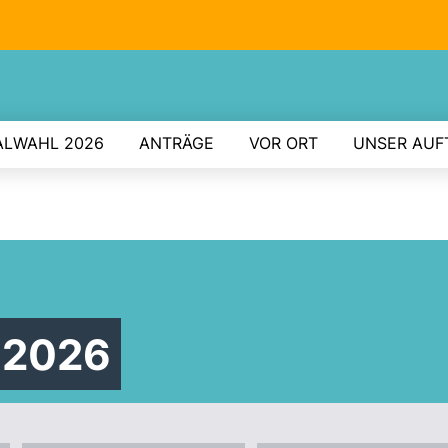
18.
LWAHL 2026
ANTRÄGE
VOR ORT
UNSER AUF
 2026