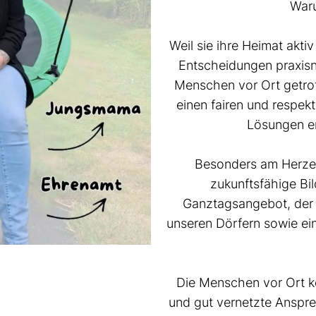
Waru
Weil sie ihre Heimat aktiv
Entscheidungen praxisn
Menschen vor Ort getro
einen fairen und respekt
Lösungen en
Besonders am Herzen 
zukunftsfähige Bi
Ganztagsangebot, der w
unseren Dörfern sowie eine
Die Menschen vor Ort ke
und gut vernetzte Anspre