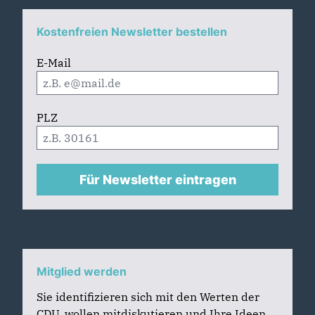
Kostenfreien Newsletter bestellen
E-Mail
PLZ
Für Newsletter eintragen
Mitglied werden
Sie identifizieren sich mit den Werten der
CDU, wollen mitdiskutieren und Ihre Ideen