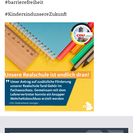
#barrierefreiheit
#KindersindunsereZukunft