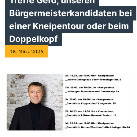
Treffe Gerd, unseren
Bürgermeisterkandidaten bei
einer Kneipentour oder beim
Doppelkopf
15. März 2026