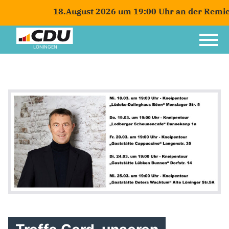
18.August 2026 um 19:00 Uhr an der Remiese 
LÖNINGEN