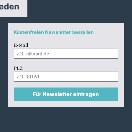
reden
Kostenfreien Newsletter bestellen
E-Mail
PLZ
Für Newsletter eintragen