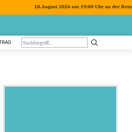
18.August 2026 um 19:00 Uhr an der Remiese
TRAG