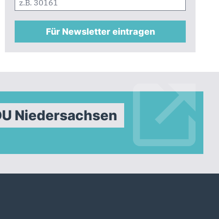
Für Newsletter eintragen
DU Niedersachsen