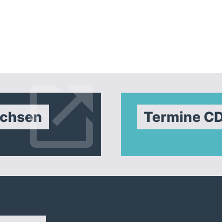
achsen
Termine C