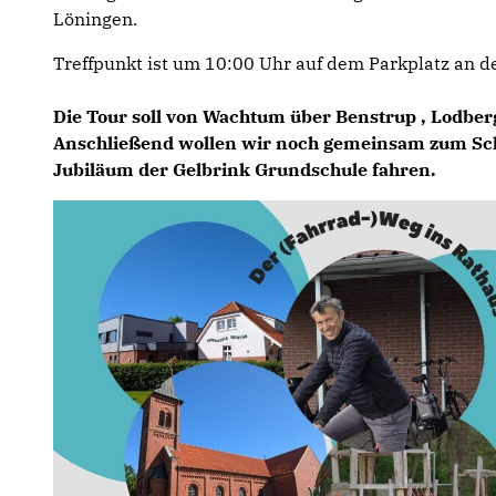
Löningen.
Treffpunkt ist um 10:00 Uhr auf dem Parkplatz an 
Die Tour soll von Wachtum über Benstrup , Lodbe
Anschließend wollen wir noch gemeinsam zum Sch
Jubiläum der Gelbrink Grundschule fahren.