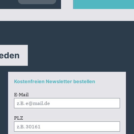
reden
Kostenfreien Newsletter bestellen
E-Mail
PLZ