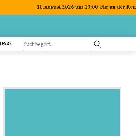
18.August 2026 um 19:00 Uhr an der Remiese
TRAG