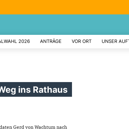
LWAHL 2026
ANTRÄGE
VOR ORT
UNSER AUF
Weg ins Rathaus
daten Gerd von Wachtum nach