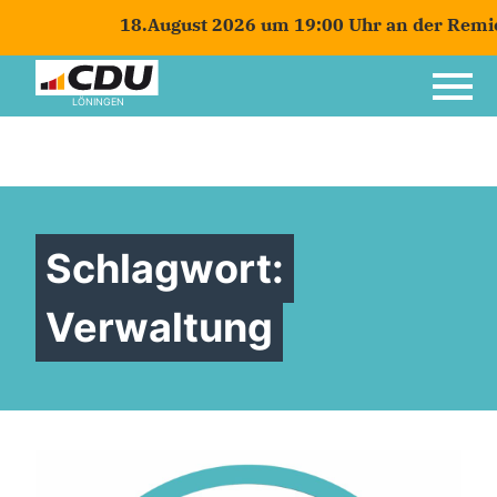
18.August 2026 um 19:00 Uhr an der Remies
LÖNINGEN
Schlagwort:
Verwaltung