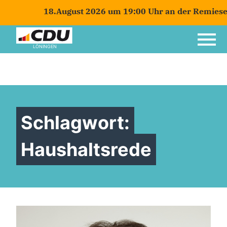
18.August 2026 um 19:00 Uhr an der Remiese in 
LÖNINGEN
Schlagwort:
Haushaltsrede