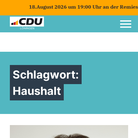
18.August 2026 um 19:00 Uhr an der Remiese in 
LÖNINGEN
Schlagwort:
Haushalt