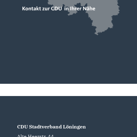
CDU Stadtverband Löningen
Alte Heerstr. 44