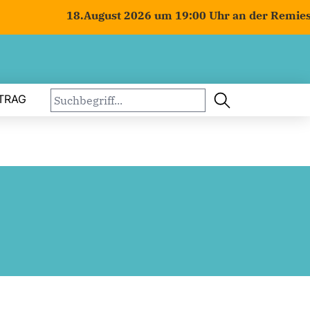
18.August 2026 um 19:00 Uhr an der Remiese in
TRAG