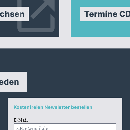
achsen
Termine C
reden
Kostenfreien Newsletter bestellen
E-Mail