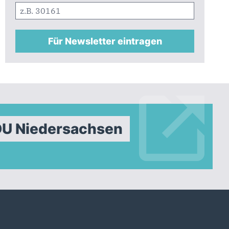
Für Newsletter eintragen
DU Niedersachsen