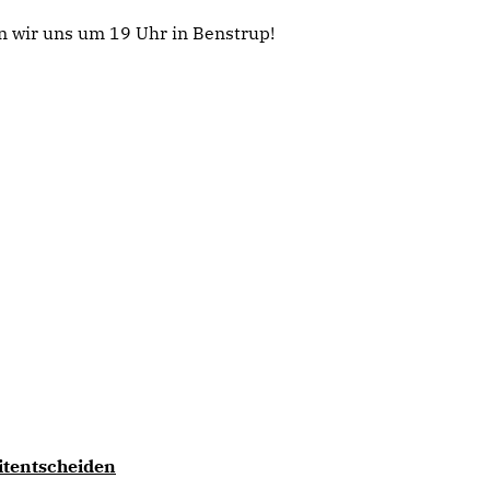
n wir uns um 19 Uhr in Benstrup!
tentscheiden