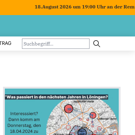
18.August 2026 um 19:00 Uhr an der Remiese 
TRAG