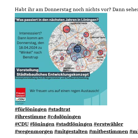
Habt ihr am Donnerstag noch nichts vor? Dann sehe
#fürlöningen
#stadtrat
#ihrestimme
#cdulöningen
#CDU
#löningen
#stadtlöningen
#erstwähler
#wegenmorgen
#mitgestalten
#mitbestimmen
#mi