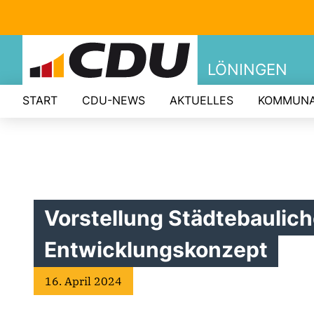
LÖNINGEN
START
CDU-NEWS
AKTUELLES
KOMMUNA
Vorstellung Städtebaulic
Entwicklungskonzept
16. April 2024