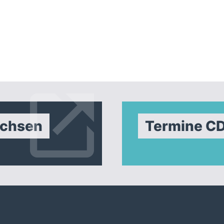
achsen
Termine C