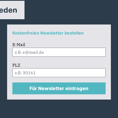
reden
Kostenfreien Newsletter bestellen
E-Mail
PLZ
Für Newsletter eintragen