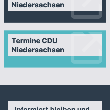
Niedersachsen
Termine CDU
Niedersachsen
Informiert bleiben und