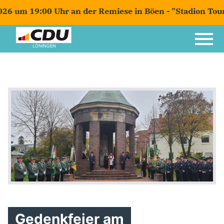
6 um 19:00 Uhr an der Remiese in Böen - "Stadion Tour
LÖNINGEN
Gedenkfeier am