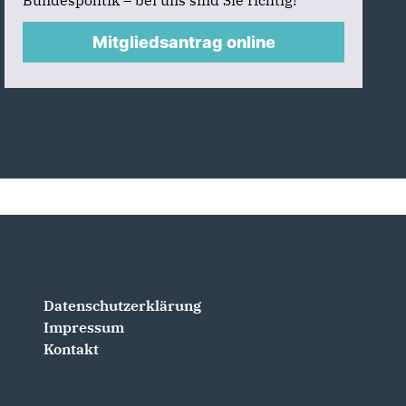
Bundespolitik – bei uns sind Sie richtig!
Mitgliedsantrag online
Datenschutzerklärung
Impressum
Kontakt