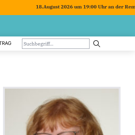
18.August 2026 um 19:00 Uhr an der Remiese 
TRAG