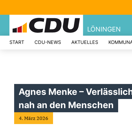
LÖNINGEN
START
CDU-NEWS
AKTUELLES
KOMMUNA
Agnes Menke – Verlässlich
nah an den Menschen
4. März 2026