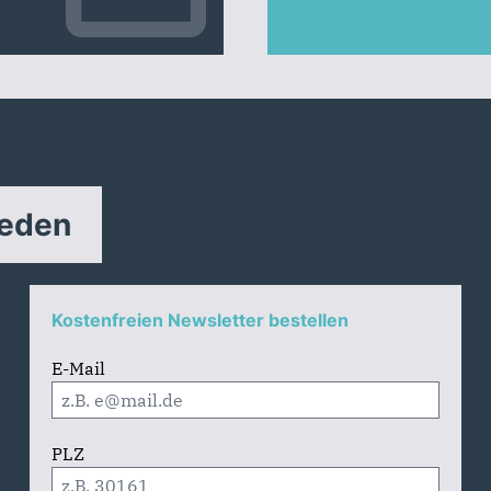
reden
Kostenfreien Newsletter bestellen
E-Mail
PLZ