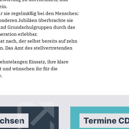
ein.
war sie regelmäßig bei den Menschen:
onderen Jubiläen überbrachte sie
 und Grundschulgruppen durch das
eration erlebbar.
t nach, der selbst bereits auf zehn
nn. Das Amt des stellvertretenden
hntelangen Einsatz, ihre klare
 und wünschen ihr für die
.
achsen
Termine C