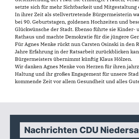
setzte sich für mehr Sichtbarkeit und Mitgestaltung 
In ihrer Zeit als stellvertretende Bürgermeisterin 
bei 90. Geburtstagen, goldenen Hochzeiten und bes
Glückwünsche der Stadt. Ebenso führte sie Kinder-
Rathaus und machte Demokratie für die jüngere Gen
Für Agnes Menke rückt nun Carsten Osinski in den Ra
Jahre Erfahrung in der Ratsarbeit zurückblicken ka
Bürgermeisters übernimmt künftig Klaus Hölzen.
Wir danken Agnes Menke von Herzen für ihren jahrze
Haltung und ihr großes Engagement für unsere Stadt
kommende Zeit vor allem Gesundheit und alles Gute
Nachrichten CDU Nieders